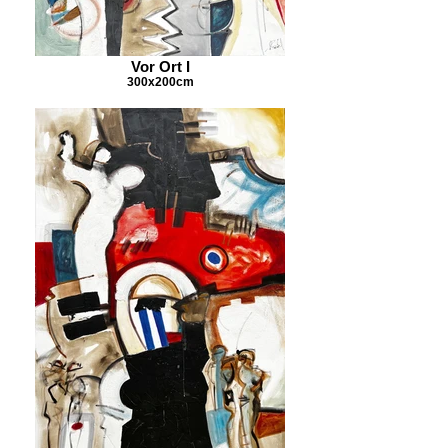
Vor Ort I
300x200cm