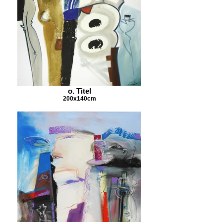
o. Titel
200x140cm