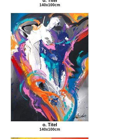
o. Titel
140x100cm
o. Titel
140x100cm