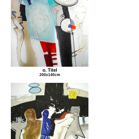
o. Titel
200x140cm