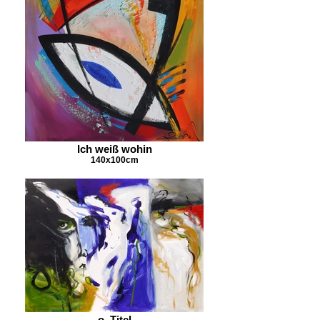
Ich weiß wohin
140x100cm
o. Titel