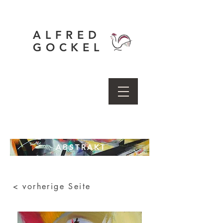
ALFRED
GOCKEL
ABSTRAKT
< vorherige Seite