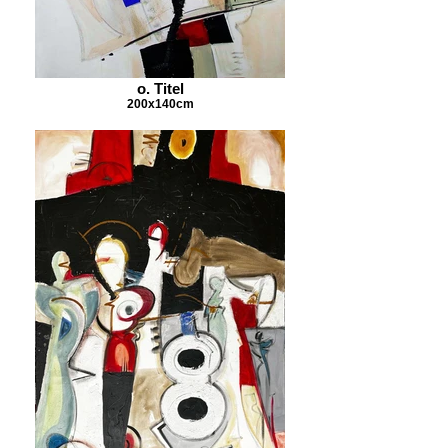
o. Titel
200x140cm