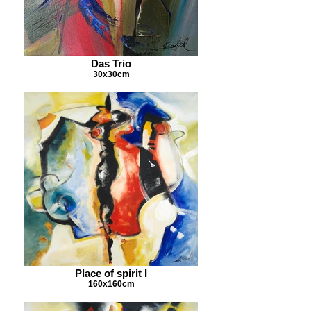
Das Trio
30x30cm
Place of spirit I
160x160cm