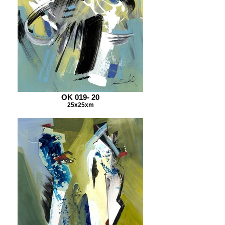
OK 019- 20
25x25xm