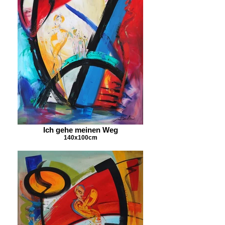
Ich gehe meinen Weg
140x100cm