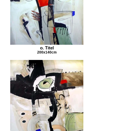
o. Titel
200x140cm