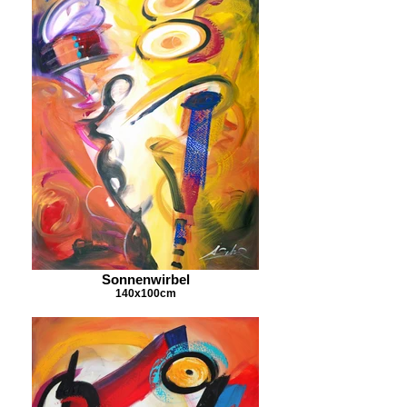
Sonnenwirbel
140x100cm