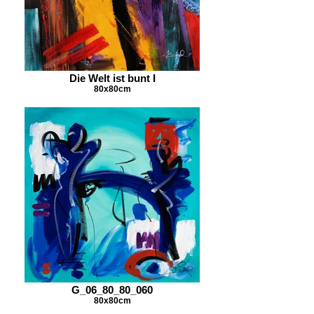
Die Welt ist bunt I
80x80cm
G_06_80_80_060
80x80cm