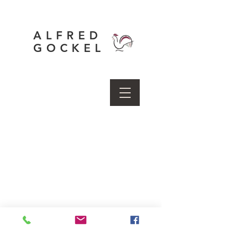
ALFRED
GOCKEL