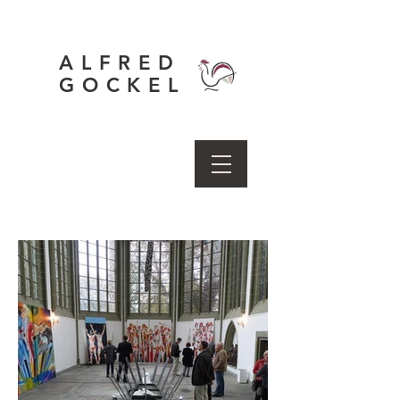
ALFRED
GOCKEL